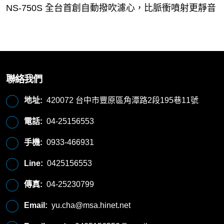
NS-750S 全台首創自動撥吹濾心，比脈衝噴射更靜音，
聯絡我們
地址:
420072 台中市豐原區角潭路2段195巷11號
電話:
04-25156553
手機:
0933-466931
Line:
0425156553
傳真:
04-25230799
Email:
yu.cha@msa.hinet.net