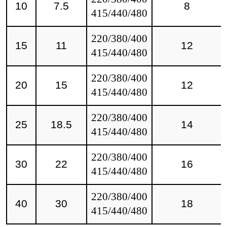
10
7.5
8
415/440/480
220/380/400
15
11
12
415/440/480
220/380/400
20
15
12
415/440/480
220/380/400
25
18.5
14
415/440/480
220/380/400
30
22
16
415/440/480
220/380/400
40
30
18
415/440/480