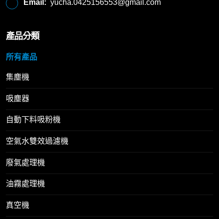
Email:
yucha.0425156553@gmail.com
產品分類
所有產品
集塵機
吸塵器
自動下料吸粉機
空氣水雙效過濾機
廢氣處理機
油霧處理機
真空機