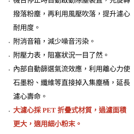
機台停止時自動啟動除塵裝置，先旋轉
撥落粉塵，再利用風壓吹落，提升濾心
耐用度。
附消音箱，減少噪音污染。
附壓力表，阻塞狀況一目了然。
內部自動篩選氣流效應，利用離心力使
石墨粉、纖維等直接掉入集塵桶，延長
濾心壽命。
大濾心採 PET 折疊式材質，過濾面積
更大，適用細小粉末。