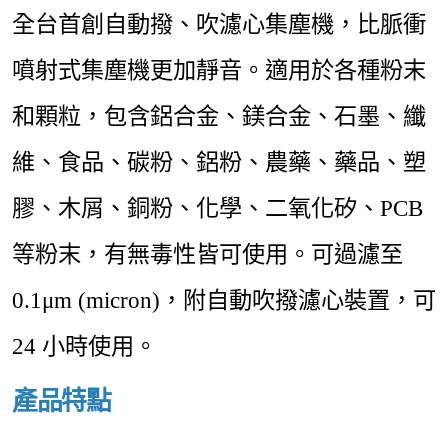
全台首創自動撥、吹濾心集塵機，比脈衝
噴射式集塵機更加靜音。適用於各種粉末
和顆粒，包含鋁合金、鎂合金、石墨、纖
維、食品、碳粉、鋁粉、農藥、藥品、塑
膠、木屑、銅粉、化學、二氧化矽、PCB
等粉末，有無毒性皆可使用。可過濾至
0.1μm (micron)，附自動吹撥濾心裝置，可
24 小時使用。
產品特點