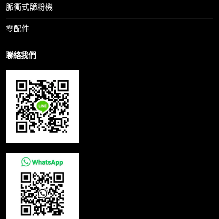
脈衝式篩粉機
零配件
聯絡我們