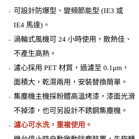
可設計防爆型、變頻節能型 (IE3 或
IE4 馬達)。
渦輪式風機可 24 小時使用，散熱佳、
不產生高熱。
濾心採用 PET 材質，過濾至 0.1μm，
面積大，乾濕兩用，安裝替換簡單。
集塵機主機採粉體高溫烤漆，漆面光滑
不掉漆，也可另設計不銹鋼集塵機。
濾心可水洗，重複使用。