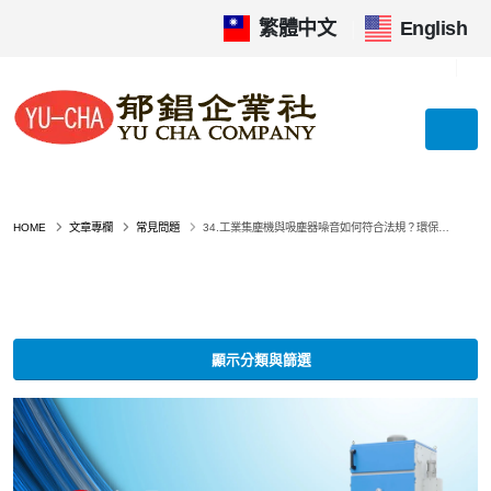
繁體中文
|
English
HOME
文章專欄
常見問題
34.工業集塵機與吸塵器噪音如何符合法規？環保標準與降噪對策一次說清楚
顯示分類與篩選