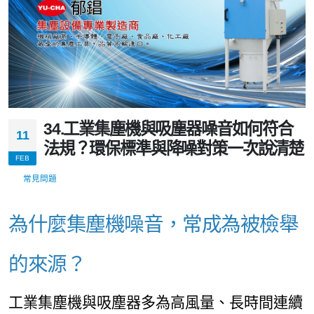
34.工業集塵機與吸塵器噪音如何符合
11
法規？環保標準與降噪對策一次說清楚
FEB
常見問題
為什麼集塵機噪音，常成為被檢舉
的來源？
工業集塵機與吸塵器多為高風量、長時間連續