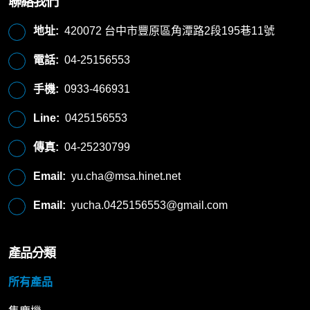
聯絡我們
地址:
420072 台中市豐原區角潭路2段195巷11號
電話:
04-25156553
手機:
0933-466931
Line:
0425156553
傳真:
04-25230799
Email:
yu.cha@msa.hinet.net
Email:
yucha.0425156553@gmail.com
產品分類
所有產品