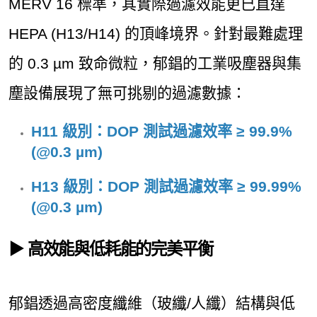
MERV 16 標準，其實際過濾效能更已直達
HEPA (H13/H14) 的頂峰境界。針對最難處理
的 0.3 µm 致命微粒，郁錩的工業吸塵器與集
塵設備展現了無可挑剔的過濾數據：
H11 級別：DOP 測試過濾效率 ≥ 99.9%
(@0.3 µm)
H13 級別：DOP 測試過濾效率 ≥ 99.99%
(@0.3 µm)
▶
高效能與低耗能的完美平衡
郁錩透過高密度纖維（玻纖/人纖）結構與低