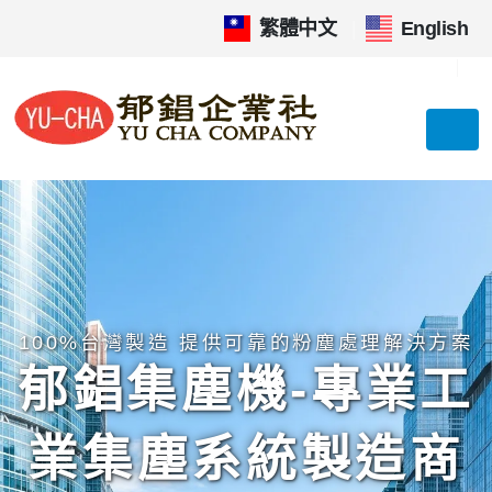
繁體中文
|
English
100%台灣製造 提供可靠的粉塵處理解決方案
郁錩集塵機-專業工
業集塵系統製造商