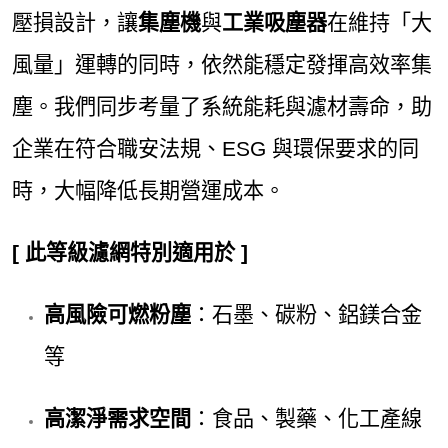
壓損設計，讓
集塵機
與
工業吸塵器
在維持「大
風量」運轉的同時，依然能穩定發揮高效率集
塵。我們同步考量了系統能耗與濾材壽命，助
企業在符合職安法規、ESG 與環保要求的同
時，大幅降低長期營運成本。
[ 此等級濾網特別適用於 ]
高風險可燃粉塵
：石墨、碳粉、鋁鎂合金
等
高潔淨需求空間
：食品、製藥、化工產線