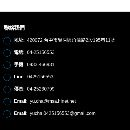
聯絡我們
地址:
420072 台中市豐原區角潭路2段195巷11號
電話:
04-25156553
手機:
0933-466931
Line:
0425156553
傳真:
04-25230799
Email:
yu.cha@msa.hinet.net
Email:
yucha.0425156553@gmail.com