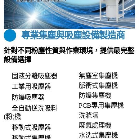
專業集塵與吸塵設備製造商
針對不同粉塵性質與作業環境，提供最完整
設備選擇
無塵室
集塵機
固液分離吸塵器
脈衝式集塵機
工業用
吸塵器
防爆集塵機
防爆吸塵器
PCB專用集塵機
全自動逆洗吸料
洗滌塔
(粉)機
廢氣處理機
移動式吸塵器
水洗式集塵機
移動式集塵機