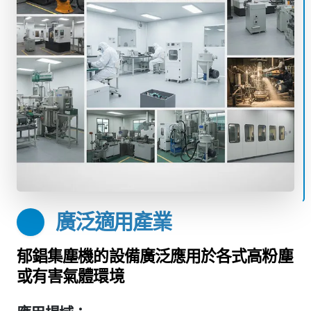
廣泛適用產業
郁錩集塵機的設備廣泛應用於各式高粉塵
或有害氣體環境