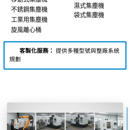
濕式集塵機
不銹鋼集塵機
袋式集塵機
工業用集塵機
旋風離心桶
客製化服務：
提供多種型號與整廠系統
規劃