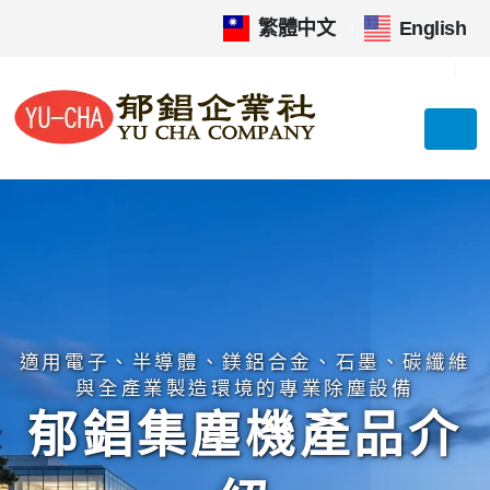
繁體中文
|
English
適用電子、半導體、鎂鋁合金、石墨、碳纖維
與全產業製造環境的專業除塵設備
郁錩集塵機產品介