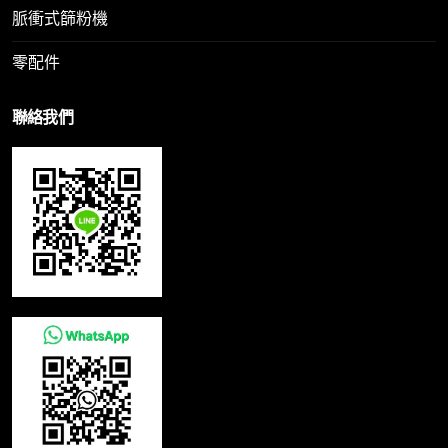
脈衝式篩粉機
零配件
聯絡我們