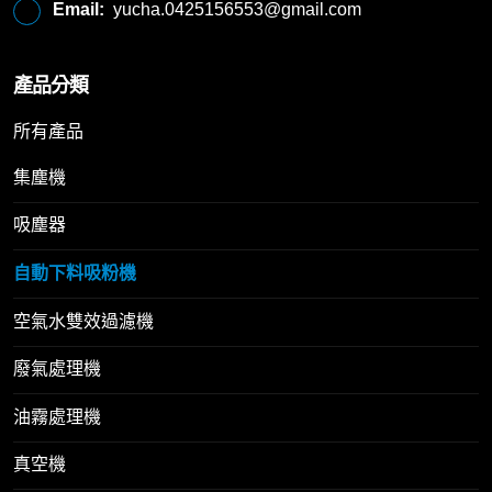
Email:
yucha.0425156553@gmail.com
產品分類
所有產品
集塵機
吸塵器
自動下料吸粉機
空氣水雙效過濾機
廢氣處理機
油霧處理機
真空機