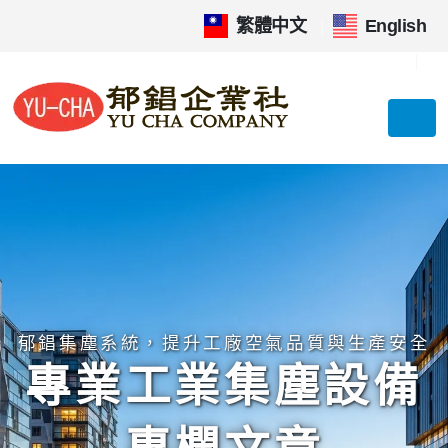
繁體中文
|
English
郁錩集塵系統，提升工廠空氣品質與生產安全
專業工業集塵設備