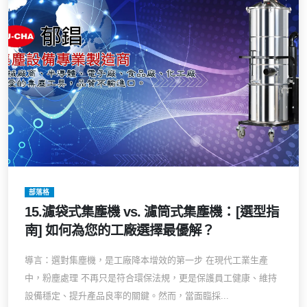
部落格
15.濾袋式集塵機 vs. 濾筒式集塵機：[選型指
南] 如何為您的工廠選擇最優解？
導言：選對集塵機，是工廠降本增效的第一步 在現代工業生產
中，粉塵處理 不再只是符合環保法規，更是保護員工健康、維持
設備穩定、提升產品良率的關鍵。然而，當面臨採...