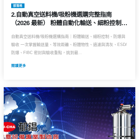
部落格
2.自動真空送料機/吸粉機選購完整指南
（2026 最新） 粉體自動化輸送、細粉控制、
產線潔淨與防爆，一篇看懂
自動真空送料機/吸粉機選購指南｜粉體輸送、細粉控制、防爆與
驗收 一次掌握輸送量、等效距離、粉體物性、過濾與清灰、ESD/
防爆、FIBC 密封與驗收重點，挑到最...
閱讀更多