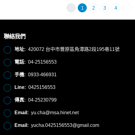
1
2
3
4
聯絡我們
地址:
420072 台中市豐原區角潭路2段195巷11號
電話:
04-25156553
手機:
0933-466931
Line:
0425156553
傳真:
04-25230799
Email:
yu.cha@msa.hinet.net
Email:
yucha.0425156553@gmail.com