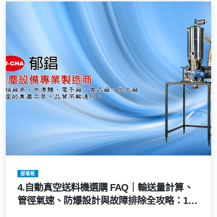
部落格
4.自動真空送料機選購 FAQ｜輸送量計算、
管徑氣速、防爆設計與故障排除全攻略：15
個粉體輸送關鍵問答