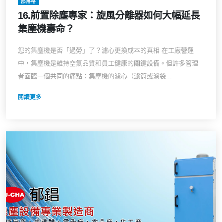
部落格
16.前置除塵專家：旋風分離器如何大幅延長
集塵機壽命？
您的集塵機是否「過勞」了？濾心更換成本的真相 在工廠營運
中，集塵機是維持空氣品質和員工健康的關鍵設備。但許多管理
者面臨一個共同的痛點：集塵機的濾心（濾筒或濾袋...
閱讀更多