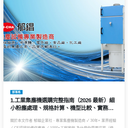
部落格
1.工業集塵機選購完整指南（2026 最新）細
小粉塵處理、規格計算、機型比較、實務驗
收一次到位
關於本文作者 郁錩企業社 - 專業集塵機製造商 ✓ 30年+ 業界經驗
✓ CE認證設備供應商 ✓ 1000+工程案例 為什麼你需要這篇（使...