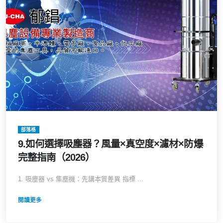
部落格
9.如何選擇吸塵器？風量×真空度×濾材×防爆
完整指南（2026）
1. 吸塵器 vs 集塵機：先講本質差異 指標 ...
閱讀更多