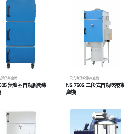
室脈衝集塵機
二段式自動吹撥集塵機
-505-無塵室自動脈衝集
NS-750S-二段式自動吹撥集
機
塵機