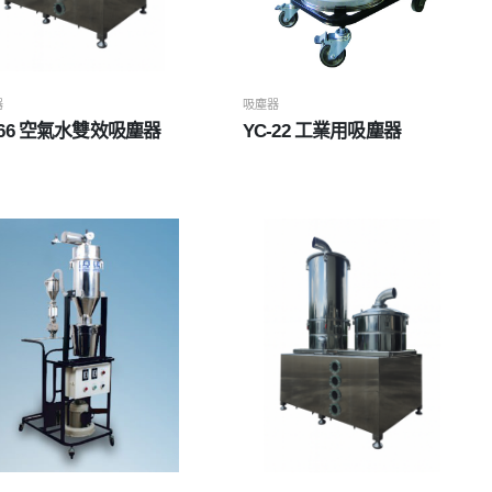
器
吸塵器
-66 空氣水雙效吸塵器
YC-22 工業用吸塵器