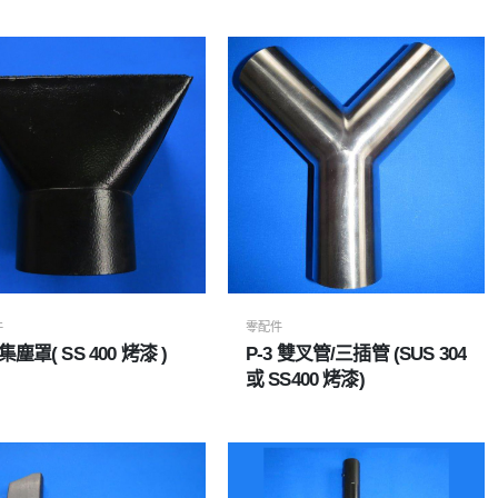
件
零配件
 集塵罩( SS 400 烤漆 )
P-3 雙叉管/三插管 (SUS 304
或 SS400 烤漆)