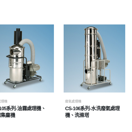
處理機
廢氣處理機
-105系列-油霧處理機、
CS-106系列-水洗廢氣處理
霧集塵機
機、洗滌塔