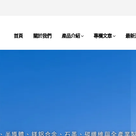
首頁
關於我們
產品介紹
專欄文章
最新
、半導體、鎂鋁合金、石墨、碳纖維與全產業