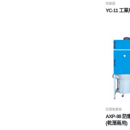
吸塵器
YC-11 工
防爆集塵機
AXP-88
(乾溼兩用)