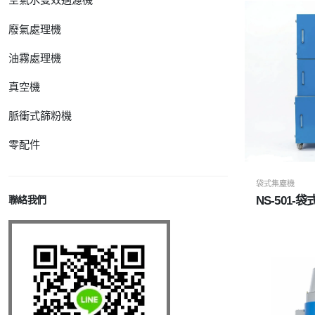
廢氣處理機
油霧處理機
真空機
脈衝式篩粉機
零配件
袋式集塵機
聯絡我們
NS-501