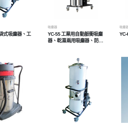
吸塵器
吸塵
手搖袋式吸塵器、工
YC-55 工業用自動脈衝吸塵
YC
器、乾濕兩用吸塵器、防爆
吸塵器