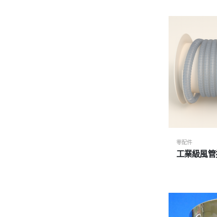
零配件
工業級風管