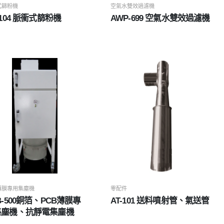
式篩粉機
空氣水雙效過濾機
-104 脈衝式篩粉機
AWP-699 空氣水雙效過濾機
薄膜專用集塵機
零配件
B-500銅箔、PCB薄膜專
AT-101 送料噴射管、氣送管
集塵機、抗靜電集塵機