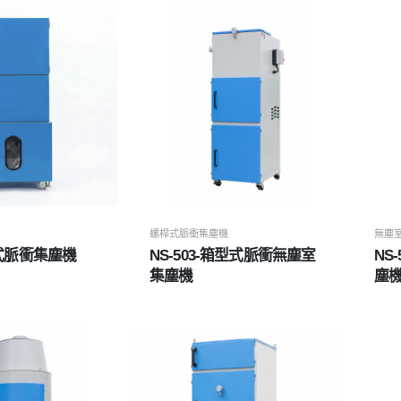
螺桿式脈衝集塵機
無塵
-袋式脈衝集塵機
NS-503-箱型式脈衝無塵室
NS
集塵機
塵