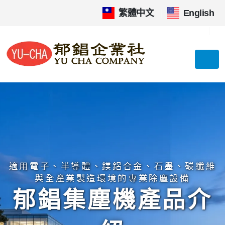
繁體中文
|
English
適用電子、半導體、鎂鋁合金、石墨、碳纖維
與全產業製造環境的專業除塵設備
郁錩集塵機產品介