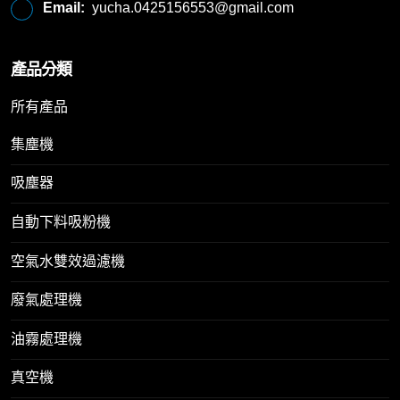
Email:
yucha.0425156553@gmail.com
產品分類
所有產品
集塵機
吸塵器
自動下料吸粉機
空氣水雙效過濾機
廢氣處理機
油霧處理機
真空機