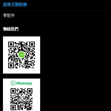
脈衝式篩粉機
零配件
聯絡我們