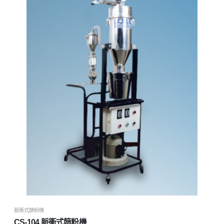
脈衝式篩粉機
CS-104 脈衝式篩粉機