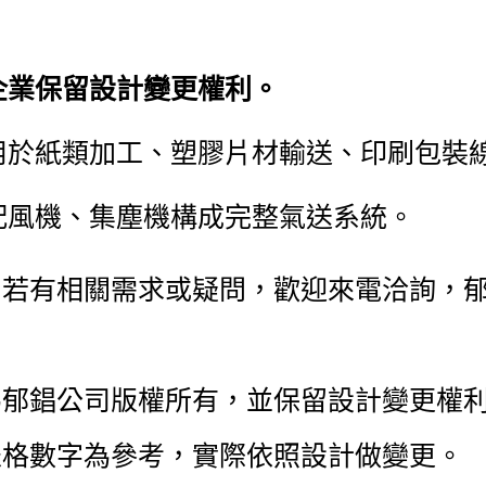
企業保留設計變更權利。
用於紙類加工、塑膠片材輸送、印刷包裝
配風機、集塵機構成完整氣送系統。
司若有相關需求或疑問，歡迎來電洽詢，
為郁錩公司版權所有，並保留設計變更權
表格數字為參考，實際依照設計做變更。