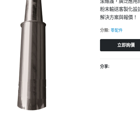
潔維護，廣泛應用
粉末輸送客製化設
解決方案與報價！
分類:
零配件
立即詢價
分享: