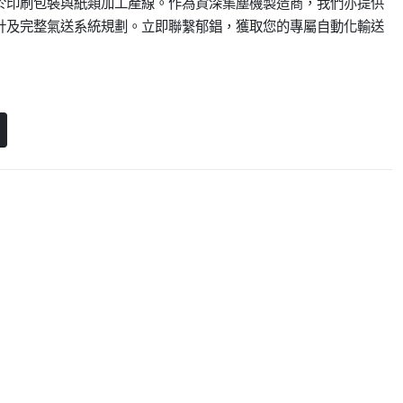
於印刷包裝與紙類加工產線。作為資深集塵機製造商，我們亦提供
計及完整氣送系統規劃。立即聯繫郁錩，獲取您的專屬自動化輸送