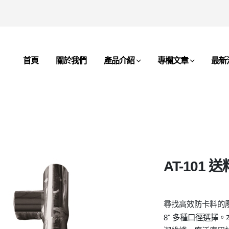
首頁
關於我們
產品介紹
專欄文章
最新
AT-101
尋找高效防卡料的廢
8" 多種口徑選