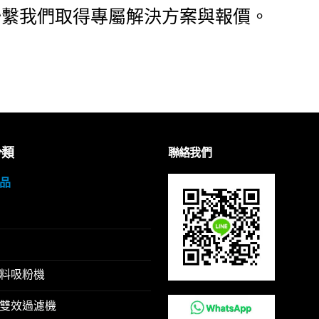
聯繫我們取得專屬解決方案與報價。
分類
聯絡我們
品
料吸粉機
雙效過濾機