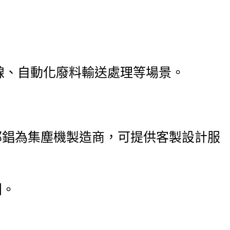
線、自動化廢料輸送處理等場景。
郁錩為集塵機製造商，可提供客製設計服
利。