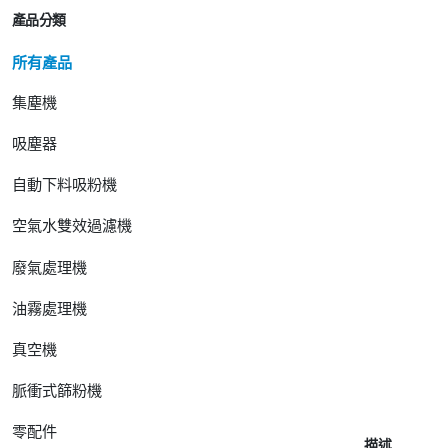
產品分類
所有產品
集塵機
吸塵器
自動下料吸粉機
空氣水雙效過濾機
廢氣處理機
油霧處理機
真空機
脈衝式篩粉機
零配件
描述