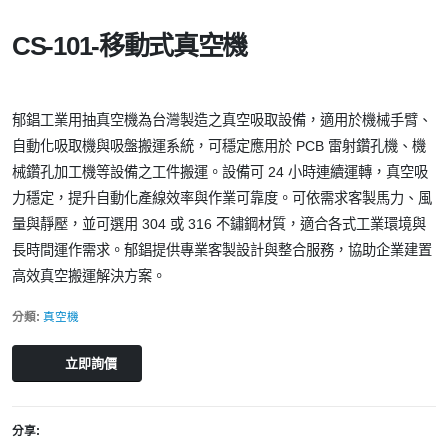
CS-101-移動式真空機
郁錩工業用抽真空機為台灣製造之真空吸取設備，適用於機械手臂、
自動化吸取機與吸盤搬運系統，可穩定應用於 PCB 雷射鑽孔機、機
械鑽孔加工機等設備之工件搬運。設備可 24 小時連續運轉，真空吸
力穩定，提升自動化產線效率與作業可靠度。可依需求客製馬力、風
量與靜壓，並可選用 304 或 316 不鏽鋼材質，適合各式工業環境與
長時間運作需求。郁錩提供專業客製設計與整合服務，協助企業建置
高效真空搬運解決方案。
分類:
真空機
立即詢價
分享: