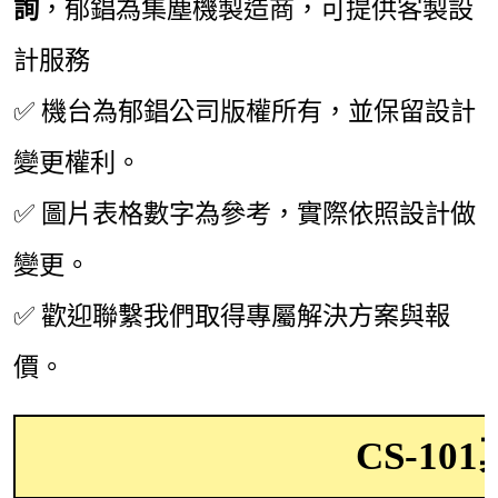
詢
，郁錩為集塵機製造商，可提供客製設
計服務
✅ 機台為郁錩公司版權所有，並保留設計
變更權利。
✅ 圖片表格數字為參考，實際依照設計做
變更。
✅ 歡迎聯繫我們取得專屬解決方案與報
價。
CS-10