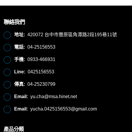
聯絡我們
地址:
420072 台中市豐原區角潭路2段195巷11號
電話:
04-25156553
手機:
0933-466931
Line:
0425156553
傳真:
04-25230799
Email:
yu.cha@msa.hinet.net
Email:
yucha.0425156553@gmail.com
產品分類