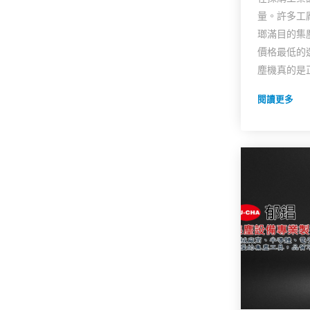
量。許多工
瑯滿目的集
價格最低的
塵機真的是正
閱讀更多