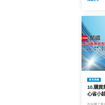
常見問題
10.購
心省小錢
大選購
在採購工業