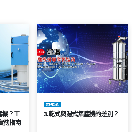
常見問題
塵機？工
3.乾式與濕式集塵機的差別？
實務指南