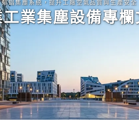
郁錩集塵系統，提升工廠空氣品質與生產安全
業工業集塵設備專欄