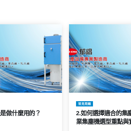
常見問題
機是做什麼用的？
2.如何選擇適合的集
業集塵機選型重點與