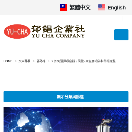
繁體中文
|
English
HOME
文章專欄
部落格
9.如何選擇吸塵器？風量×真空度×濾材×防爆完整指南（2026）
顯示分類與篩選