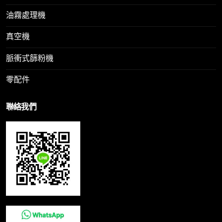
油霧處理機
真空機
脈衝式篩粉機
零配件
聯絡我們