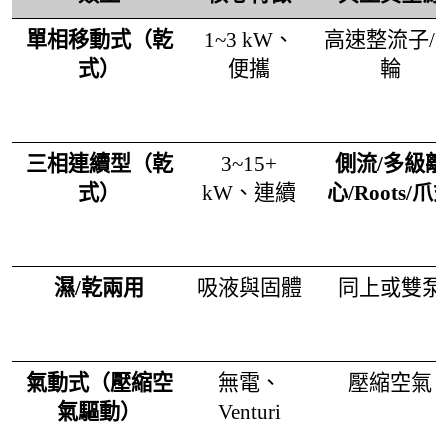
單相移動式（乾
1~3 kW、
高速整流子/
式）
便攜
輪
三相連續型（乾
3~15+
側流/多級離
式）
kW、連續
心/Roots/爪
濕/乾兩用
吸液與固體
同上或雙泵
氣動式（壓縮空
無電、
壓縮空氣
氣驅動）
Venturi