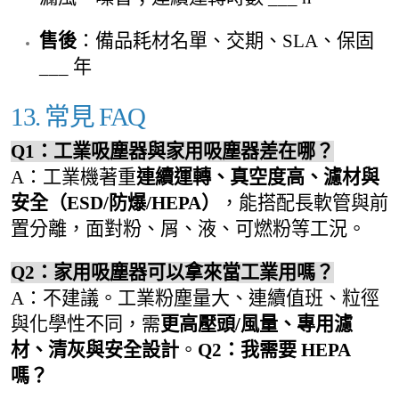
售後
：備品耗材名單、交期、SLA、保固
___ 年
13. 常見 FAQ
Q1：工業吸塵器與家用吸塵器差在哪？
A：工業機著重
連續運轉、真空度高、濾材與
安全（ESD/防爆/HEPA）
，能搭配長軟管與前
置分離，面對粉、屑、液、可燃粉等工況。
Q2：家用吸塵器可以拿來當工業用嗎？
A：不建議。工業粉塵量大、連續值班、粒徑
與化學性不同，需
更高壓頭/風量、專用濾
材、清灰與安全設計
。
Q2：我需要 HEPA
嗎？