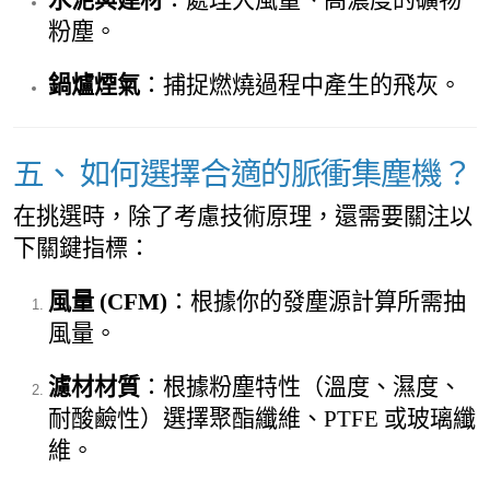
粉塵。
鍋爐煙氣
：捕捉燃燒過程中產生的飛灰。
五、 如何選擇合適的脈衝集塵機？
在挑選時，除了考慮技術原理，還需要關注以
下關鍵指標：
風量 (CFM)
：根據你的發塵源計算所需抽
風量。
濾材材質
：根據粉塵特性（溫度、濕度、
耐酸鹼性）選擇聚酯纖維、PTFE 或玻璃纖
維。