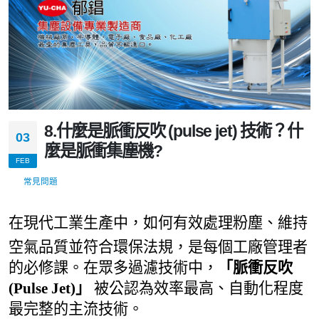
8.什麼是脈衝反吹 (pulse jet) 技術？什
03
麼是脈衝集塵機?
FEB
常見問題
在現代工業生產中，如何有效處理粉塵、維持
空氣品質並符合環保法規，是每個工廠管理者
的必修課。在眾多過濾技術中，
「脈衝反吹
(Pulse Jet)」
被公認為效率最高、自動化程度
最完整的主流技術。