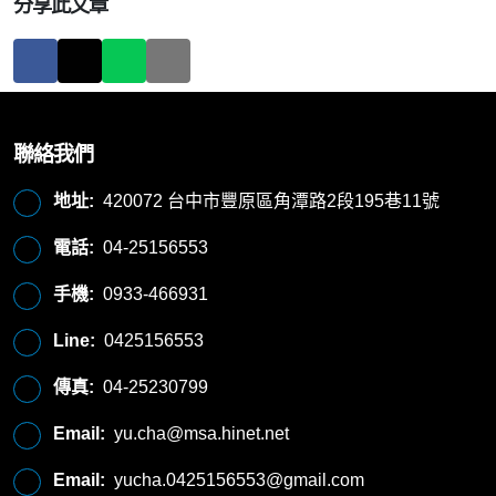
分享此文章
聯絡我們
地址:
420072 台中市豐原區角潭路2段195巷11號
電話:
04-25156553
手機:
0933-466931
Line:
0425156553
傳真:
04-25230799
Email:
yu.cha@msa.hinet.net
Email:
yucha.0425156553@gmail.com