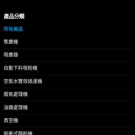
產品分類
所有產品
集塵機
吸塵器
自動下料吸粉機
空氣水雙效過濾機
廢氣處理機
油霧處理機
真空機
脈衝式篩粉機