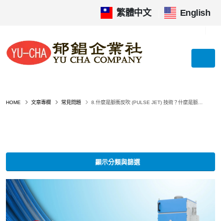
繁體中文
|
English
HOME
文章專欄
常見問題
8.什麼是脈衝反吹 (PULSE JET) 技術？什麼是脈衝集塵機?
顯示分類與篩選