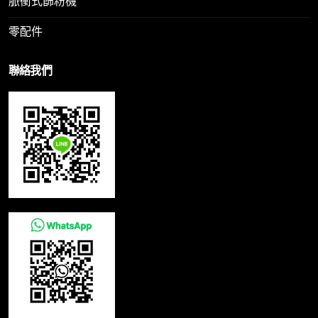
脈衝式篩粉機
零配件
聯絡我們