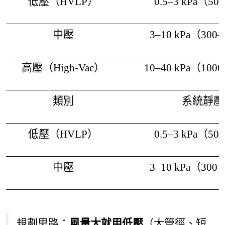
低壓（HVLP）
0.5–3 kPa（50
中壓
3–10 kPa（300
高壓（High-Vac）
10–40 kPa（100
類別
系統靜壓
低壓（HVLP）
0.5–3 kPa（50
中壓
3–10 kPa（300
規劃思路：
風量大就用低壓
（大管徑、短