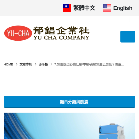
繁體中文
|
English
HOME
文章專欄
部落格
7.集塵選型必讀低壓/中壓/高壓集塵怎麼選？風量與靜壓差異、應用場景與選購要點完整指南，三種系統的工程差異與優缺點（2026 最新）
顯示分類與篩選