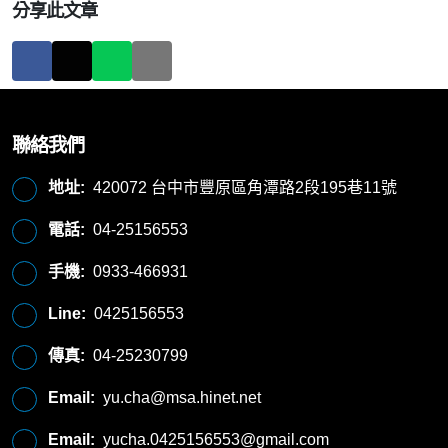
分享此文章
聯絡我們
地址:
420072 台中市豐原區角潭路2段195巷11號
電話:
04-25156553
手機:
0933-466931
Line:
0425156553
傳真:
04-25230799
Email:
yu.cha@msa.hinet.net
Email:
yucha.0425156553@gmail.com