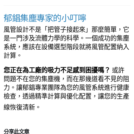
郁錩集塵專家的小叮嚀
風管設計不是「把管子接起來」那麼簡單，它
是一門涉及流體力學的科學。一個成功的集塵
系統，應該在設備選型階段就將風管配置納入
計算。
您正在為工廠的吸力不足感到困擾嗎？
或許
問題不在您的集塵機，而在那幾道看不見的阻
力。讓郁錩專業團隊為您的風管系統進行健康
檢查，透過精準計算與優化配置，讓您的生產
線恢復清新。
分享此文章