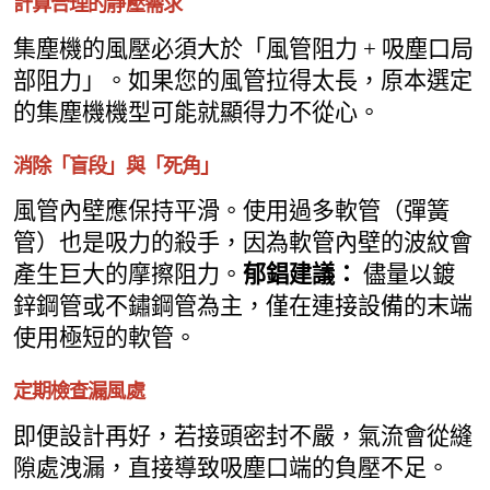
計算合理的靜壓需求
集塵機的風壓必須大於「風管阻力 + 吸塵口局
部阻力」。如果您的風管拉得太長，原本選定
的集塵機機型可能就顯得力不從心。
消除「盲段」與「死角」
風管內壁應保持平滑。使用過多軟管（彈簧
管）也是吸力的殺手，因為軟管內壁的波紋會
產生巨大的摩擦阻力。
郁錩建議：
儘量以鍍
鋅鋼管或不鏽鋼管為主，僅在連接設備的末端
使用極短的軟管。
定期檢查漏風處
即便設計再好，若接頭密封不嚴，氣流會從縫
隙處洩漏，直接導致吸塵口端的負壓不足。