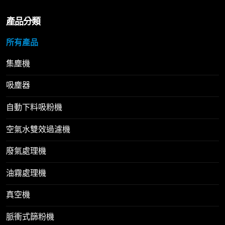
產品分類
所有產品
集塵機
吸塵器
自動下料吸粉機
空氣水雙效過濾機
廢氣處理機
油霧處理機
真空機
脈衝式篩粉機