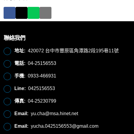
聯絡我們
地址:
420072 台中市豐原區角潭路2段195巷11號
電話:
04-25156553
手機:
0933-466931
Line:
0425156553
傳真:
04-25230799
Email:
yu.cha@msa.hinet.net
Email:
yucha.0425156553@gmail.com