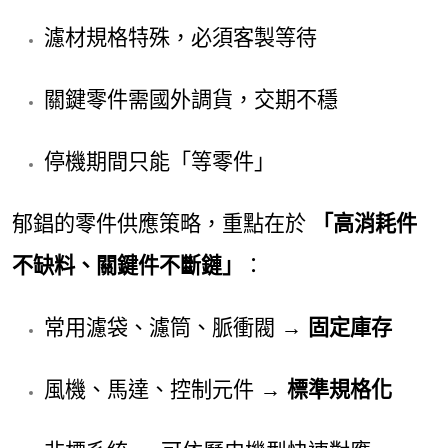
濾材規格特殊，必須客製等待
關鍵零件需國外調貨，交期不穩
停機期間只能「等零件」
郁錩的零件供應策略，重點在於
「高消耗件
不缺料、關鍵件不斷鏈」
：
常用濾袋、濾筒、脈衝閥 →
固定庫存
風機、馬達、控制元件 →
標準規格化