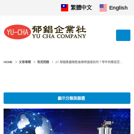
繁體中文
|
English
HOME
文章專欄
常見問題
27.郁錩集塵機售後維修速度如何？零件供應是否穩定？採購最關心的服務實力解析
顯示分類與篩選