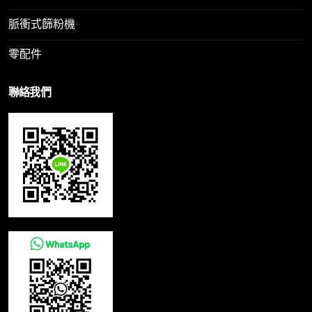
脈衝式篩粉機
零配件
聯絡我們