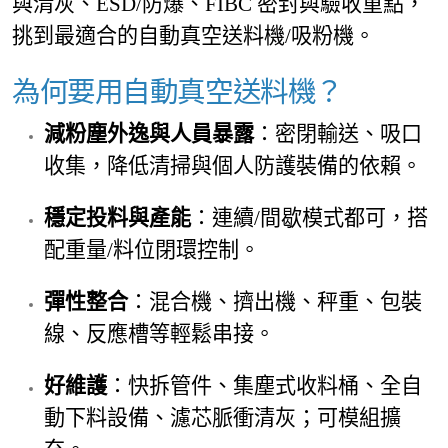
與清灰、ESD/防爆、FIBC 密封與驗收重點，
挑到最適合的自動真空送料機/吸粉機。
為何要用自動真空送料機？
減粉塵外逸與人員暴露
：密閉輸送、吸口
收集，降低清掃與個人防護裝備的依賴。
穩定投料與產能
：連續/間歇模式都可，搭
配重量/料位閉環控制。
彈性整合
：混合機、擠出機、秤重、包裝
線、反應槽等輕鬆串接。
好維護
：快拆管件、集塵式收料桶、全自
動下料設備、濾芯脈衝清灰；可模組擴