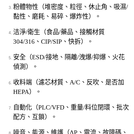
粉體物性（堆密度、粒徑、休止角、吸濕/
黏性、磨耗、易碎、爆炸性）。
洁淨/衛生（食品/藥品、接觸材質
304/316、CIP/SIP、快拆）。
安全（ESD/接地、隔離/洩爆/抑爆、火花
偵測）。
收料端（濾芯材質、A/C、反吹、是否加
HEPA）。
自動化（PLC/VFD、重量/料位閉環、批次
配方、互鎖）。
噪音、能源、維護（ΔP、電流、故障碼、