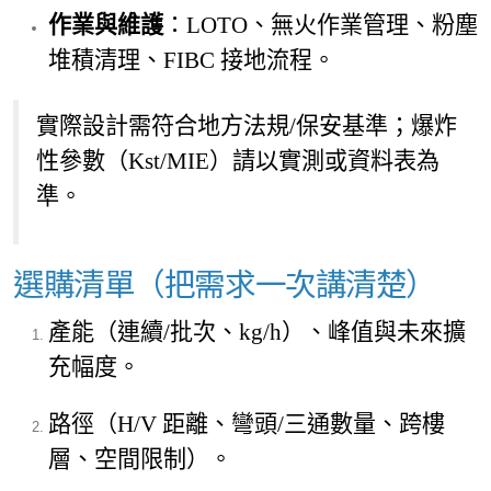
作業與維護
：LOTO、無火作業管理、粉塵
堆積清理、FIBC 接地流程。
實際設計需符合地方法規/保安基準；爆炸
性參數（Kst/MIE）請以實測或資料表為
準。
選購清單（把需求一次講清楚）
產能（連續/批次、kg/h）、峰值與未來擴
充幅度。
路徑（H/V 距離、彎頭/三通數量、跨樓
層、空間限制）。