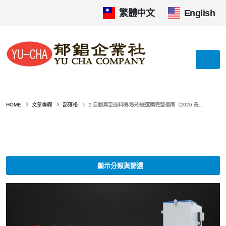
繁體中文
|
English
HOME
文章專欄
部落格
2.自動真空送料機/吸粉機選購完整指南（2026 最新） 粉體自動化輸送、細粉控制、產線潔淨與防爆，一篇看懂
顯示分類與篩選