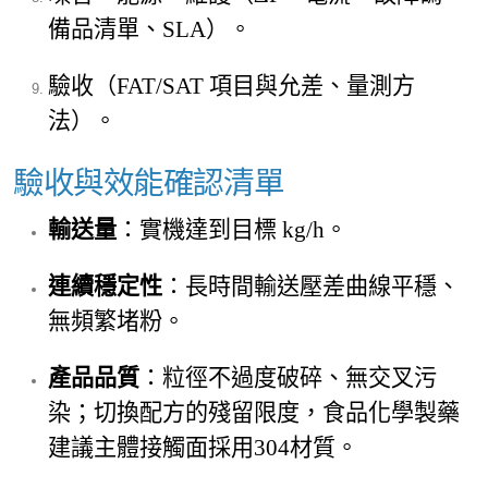
備品清單、SLA）。
驗收（FAT/SAT 項目與允差、量測方
法）。
驗收與效能確認清單
輸送量
：實機達到目標 kg/h。
連續穩定性
：長時間輸送壓差曲線平穩、
無頻繁堵粉。
產品品質
：粒徑不過度破碎、無交叉污
染；切換配方的殘留限度，食品化學製藥
建議主體接觸面採用304材質。