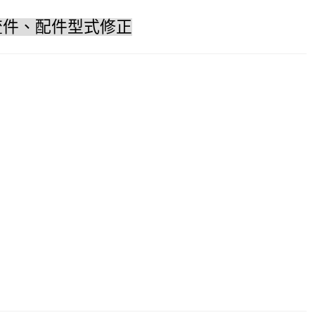
流件、配件型式修正