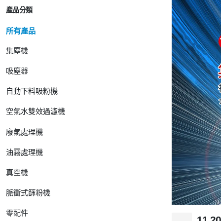
產品分類
所有產品
集塵機
吸塵器
自動下料吸粉機
空氣水雙效過濾機
廢氣處理機
油霧處理機
真空機
脈衝式篩粉機
零配件
11