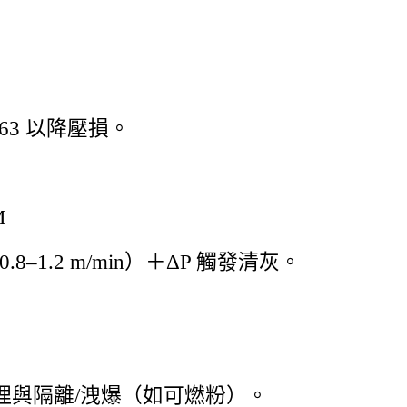
63 以降壓損。
M
 0.8–1.2 m/min）＋ΔP 觸發清灰。
理與隔離/洩爆（如可燃粉）。