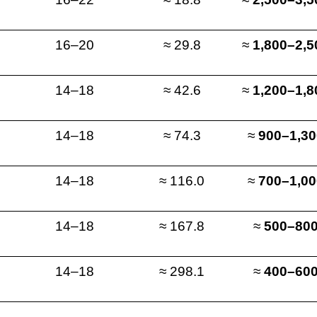
16–20
≈ 29.8
≈
1,800–2,5
14–18
≈ 42.6
≈
1,200–1,8
14–18
≈ 74.3
≈
900–1,30
14–18
≈ 116.0
≈
700–1,00
14–18
≈ 167.8
≈
500–800
14–18
≈ 298.1
≈
400–600