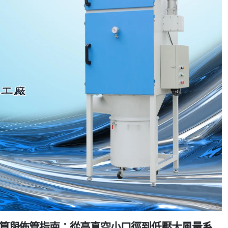
度估算與佈管指南：從高真空小口徑到低壓大風量系