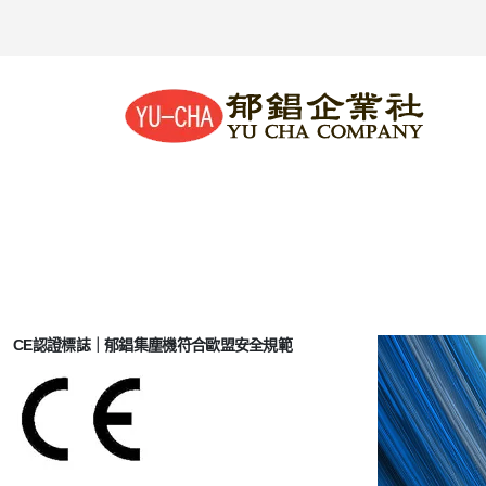
CE認證標誌｜郁錩集塵機符合歐盟安全規範