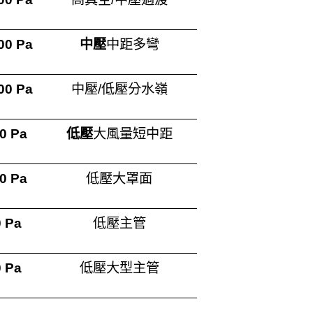
00 Pa
中壓
中距多彎
00 Pa
中壓/低壓分水嶺
0 Pa
低壓
大風量短中距
0 Pa
低壓大罩面
 Pa
低壓主管
 Pa
低壓大型主管