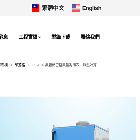
繁體中文
|
English
消息
工程實績
型錄下載
聯絡我們
章專欄
部落格
11.2026 集塵機管徑風量對照表｜靜壓計算、等效長度估算與佈管指南：從高真空小口徑到低壓大風量系統的全方位選型攻略