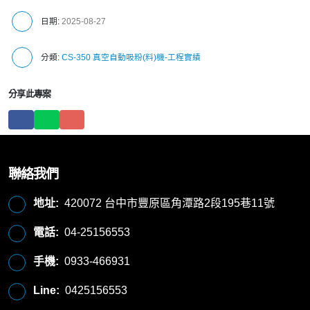
日期:
2025-08-27
分類:
CS-350 真空自動吸粉(料)機-工程實績
分享此專案
聯絡我們
地址:
420072 台中市豐原區角潭路2段195巷11號
電話:
04-25156553
手機:
0933-466931
Line:
0425156553