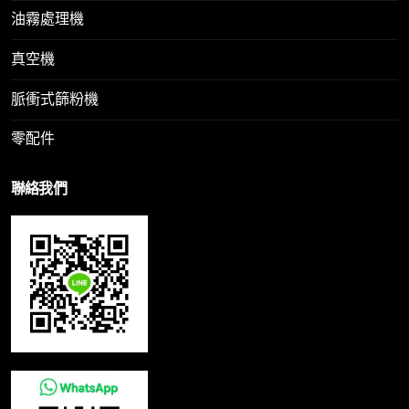
油霧處理機
真空機
脈衝式篩粉機
零配件
聯絡我們