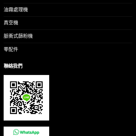
油霧處理機
真空機
脈衝式篩粉機
零配件
聯絡我們