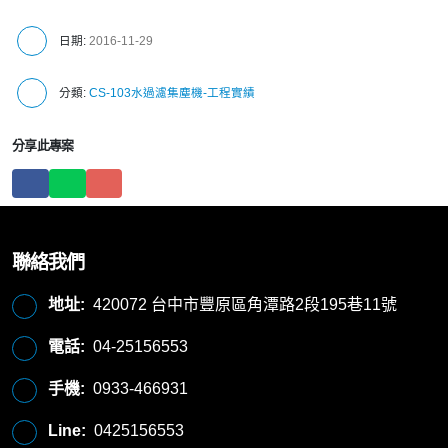
日期:
2016-11-29
分類:
CS-103水過濾集塵機-工程實績
分享此專案
聯絡我們
地址:
420072 台中市豐原區角潭路2段195巷11號
電話:
04-25156553
手機:
0933-466931
Line:
0425156553